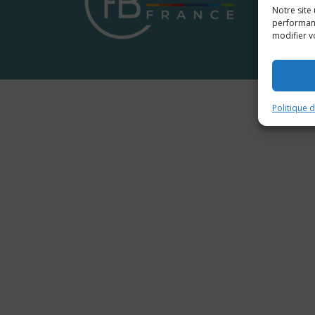
Notre site
performanc
modifier v
Politique 