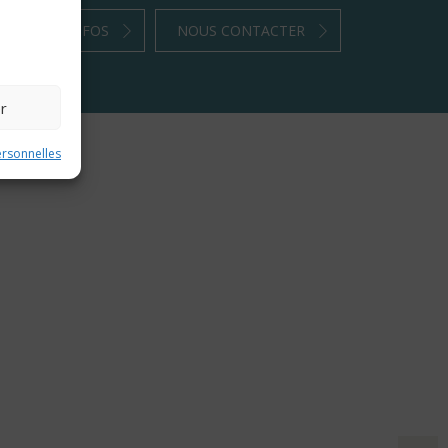
PLUS D’INFOS
NOUS CONTACTER
r
ersonnelles