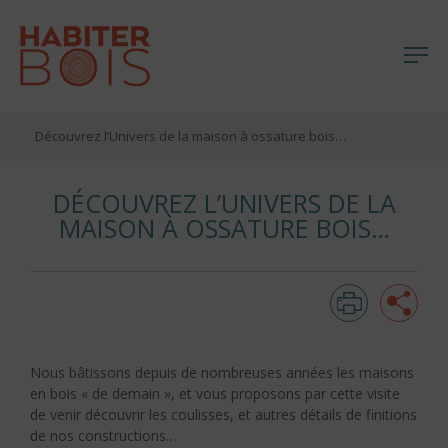
Me
Aller
Découvrez l’Univers de la maison à ossature bois…
au
contenu
DÉCOUVREZ L’UNIVERS DE LA
MAISON À OSSATURE BOIS…
Imprim
Pa
Nous bâtissons depuis de nombreuses années les maisons
en bois « de demain », et vous proposons par cette visite
de venir découvrir les coulisses, et autres détails de finitions
de nos constructions…