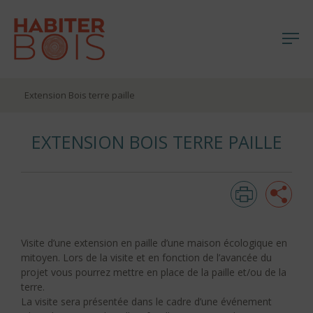
Me
Aller
Extension Bois terre paille
au
contenu
EXTENSION BOIS TERRE PAILLE
Imprim
Pa
Visite d’une extension en paille d’une maison écologique en
mitoyen. Lors de la visite et en fonction de l’avancée du
projet vous pourrez mettre en place de la paille et/ou de la
terre.
La visite sera présentée dans le cadre d’une événement