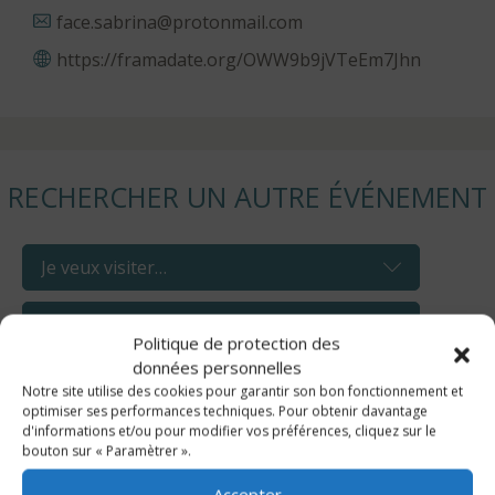
face.sabrina@protonmail.com
https://framadate.org/OWW9b9jVTeEm7Jhn
RECHERCHER UN AUTRE ÉVÉNEMENT
Politique de protection des
données personnelles
Notre site utilise des cookies pour garantir son bon fonctionnement et
optimiser ses performances techniques. Pour obtenir davantage
d'informations et/ou pour modifier vos préférences, cliquez sur le
bouton sur « Paramètrer ».
Accepter