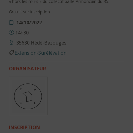
« hors les murs » du collectif paille Armoricain du 35.
Gratuit sur inscription
14/10/2022
14h30
35630 Hédé-Bazouges
Extension-Surélévation
ORGANISATEUR
INSCRIPTION