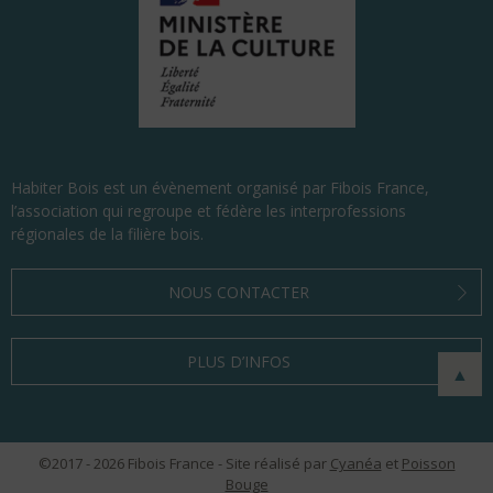
Habiter Bois est un évènement organisé par Fibois France,
l’association qui regroupe et fédère les interprofessions
régionales de la filière bois.
NOUS CONTACTER
PLUS D’INFOS
▲
©
2017 - 2026
Fibois France - Site réalisé par
Cyanéa
et
Poisson
Bouge