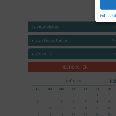
REC
Politique 
AOÛT, 2026
Lu
Ma
Me
Je
Ve
Sa
Di
27
28
29
30
31
1
2
3
4
5
6
7
8
9
10
11
12
13
14
15
16
17
18
19
20
21
22
23