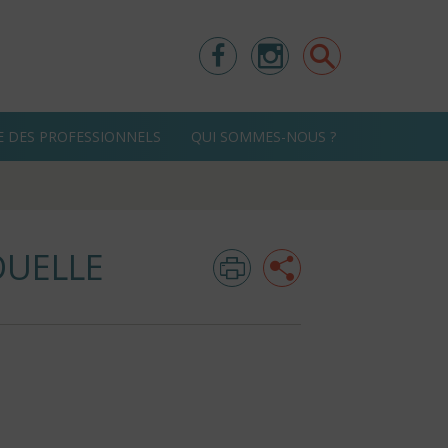
Facebook
Instagram
Rechercher
E DES PROFESSIONNELS
QUI SOMMES-NOUS ?
DUELLE
Imprimer
Partager