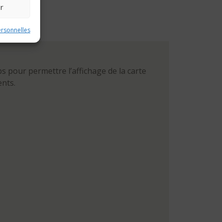
r
MENT
ersonnelles
 pour permettre l’affichage de la carte
nts.