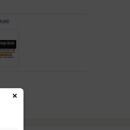
AIRE
.com