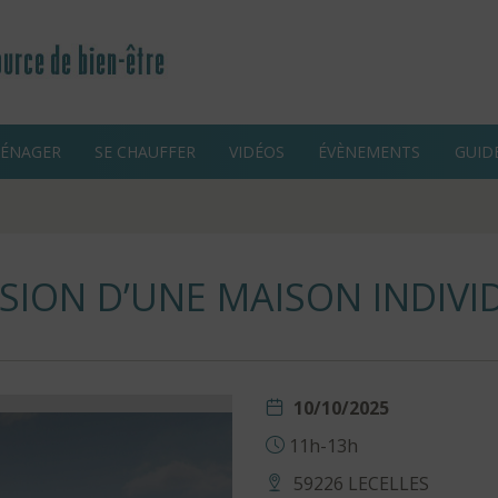
ÉNAGER
SE CHAUFFER
VIDÉOS
ÉVÈNEMENTS
GUID
SION D’UNE MAISON INDIVI
10/10/2025
11h-13h
59226 LECELLES