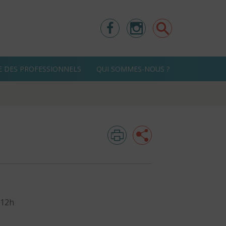
Facebook
Instagram
Rechercher
E DES PROFESSIONNELS
QUI SOMMES-NOUS ?
Imprimer
Partager
 12h