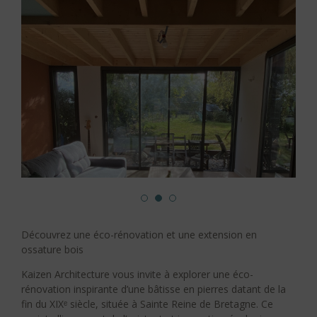
Découvrez une éco-rénovation et une extension en
ossature bois
Kaizen Architecture vous invite à explorer une éco-
rénovation inspirante d’une bâtisse en pierres datant de la
fin du XIXᵉ siècle, située à Sainte Reine de Bretagne. Ce
Crédits photos : Clotilde Dhennin_Kaizen Architecture