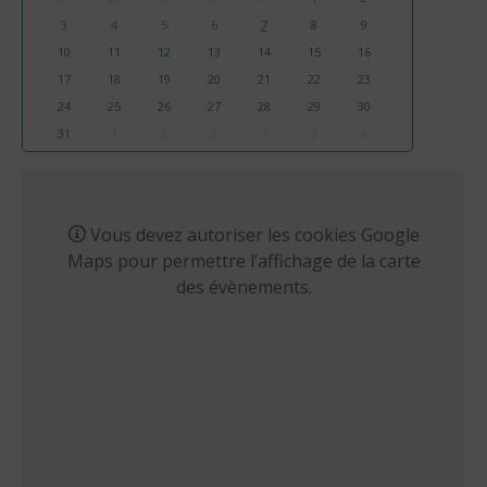
3
4
5
6
7
8
9
10
11
12
13
14
15
16
17
18
19
20
21
22
23
24
25
26
27
28
29
30
31
1
2
3
4
5
6
Vous devez autoriser les cookies Google
Maps pour permettre l’affichage de la carte
des évènements.