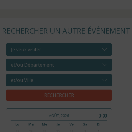
RECHERCHER UN AUTRE ÉVÉNEMENT
AOÛT, 2026
Lu
Ma
Me
Je
Ve
Sa
Di
27
28
29
30
31
1
2