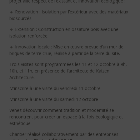
projet allie respect de l’existant et innovation écologique :
🔸 Rénovation : Isolation par l’extérieur avec des matériaux
biosourcés.
🔸 Extension : Construction en ossature bois avec une
isolation renforcée.
🔸 Innovation locale : Mise en œuvre prévue d’un mur de
briques de terre crue, réalisé à partir de la terre du site.
Trois visites sont programmées les 11 et 12 octobre à 9h,
10h, et 11h, en présence de l’architecte de Kaizen
Architecture.
M’inscrire à une visite du vendredi 11 octobre
M’inscrire à une visite du samedi 12 octobre
Venez découvrir comment tradition et modernité se
rencontrent pour créer un espace à la fois écologique et
esthétique.
Chantier réalisé collaborativement par des entreprises