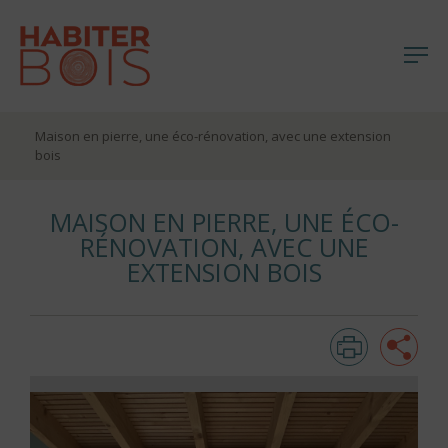
Me
Aller
Maison en pierre, une éco-rénovation, avec une extension
au
bois
contenu
MAISON EN PIERRE, UNE ÉCO-
RÉNOVATION, AVEC UNE
EXTENSION BOIS
Imprim
Pa