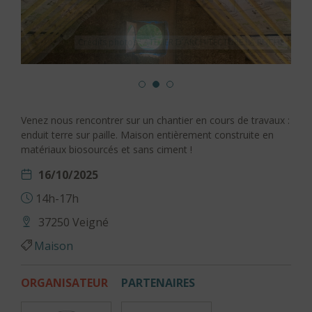
Venez nous rencontrer sur un chantier en cours de travaux :
Crédits photos : ATELIER D'ARCHITECTURE LA RUCHE
enduit terre sur paille. Maison entièrement construite en
matériaux biosourcés et sans ciment !
16/10/2025
14h-17h
37250 Veigné
Maison
ORGANISATEUR
PARTENAIRES