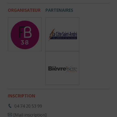
ORGANISATEUR
PARTENAIRES
INSCRIPTION
04 74 20 53 99
[Mail inscription]