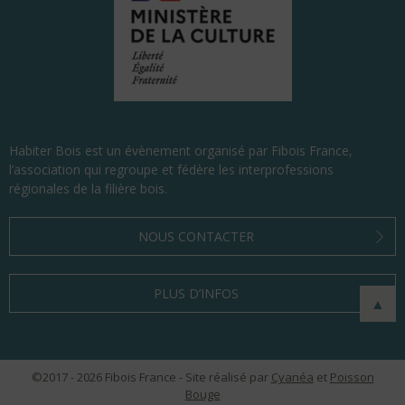
Habiter Bois est un évènement organisé par Fibois France,
l’association qui regroupe et fédère les interprofessions
régionales de la filière bois.
NOUS CONTACTER
PLUS D’INFOS
▲
©
2017 - 2026
Fibois France - Site réalisé par
Cyanéa
et
Poisson
Bouge