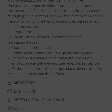
8 octobre 2022, sous la Halle, de 10h à 18h. 🏘
Une occasion unique de vous informer sur les aides
existantes, les démarches à connaitre, les bonnes astuces
et les pièges à éviter pour vos projets de rénovation et vos
travaux, en rencontrant les structures spécialisées et les
artisans du secteur.
Au programme :
👉 Stands : infos, conseils, accompagnement,
réalisations/travaux
👉 Conférences et tables rondes :
– Premier achat : bons conseils et points de vigilance
– Rénovation du bâti ancien et matériaux biosourcés
– Rénovation énergétique dans une réflexion d’ensemble
👉 Et des animations : visites, expositions, démonstrations,
👉 Sans oublier le coin des enfants !
08/10/2022
de 10h à 18h
38260 La-Côte-Saint-André
Autres