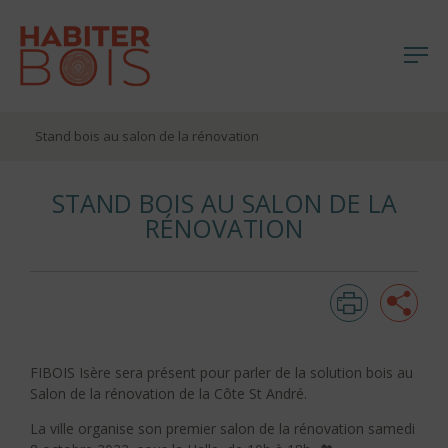
Me
Aller
Stand bois au salon de la rénovation
au
contenu
STAND BOIS AU SALON DE LA
RÉNOVATION
Imprim
Pa
FIBOIS Isère sera présent pour parler de la solution bois au
Salon de la rénovation de la Côte St André.
La ville organise son premier salon de la rénovation samedi