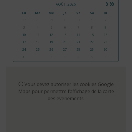
AOÛT, 2026
Lu
Ma
Me
Je
Ve
Sa
Di
27
28
29
30
31
1
2
3
4
5
6
7
8
9
10
11
12
13
14
15
16
17
18
19
20
21
22
23
24
25
26
27
28
29
30
31
1
2
3
4
5
6
Vous devez autoriser les cookies Google
Maps pour permettre l’affichage de la carte
des évènements.