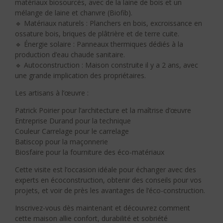
matériaux biosourcés, avec de la laine de bois et un
mélange de laine et chanvre (Biofib).
🔹 Matériaux naturels : Planchers en bois, excroissance en
ossature bois, briques de plâtrière et de terre cuite.
🔹 Énergie solaire : Panneaux thermiques dédiés à la
production d’eau chaude sanitaire.
🔹 Autoconstruction : Maison construite il y a 2 ans, avec
une grande implication des propriétaires.
Les artisans à l’œuvre :
Patrick Poirier pour l’architecture et la maîtrise d’œuvre
Entreprise Durand pour la technique
Couleur Carrelage pour le carrelage
Batiscop pour la maçonnerie
Biosfaire pour la fourniture des éco-matériaux
Cette visite est l’occasion idéale pour échanger avec des
experts en écoconstruction, obtenir des conseils pour vos
projets, et voir de près les avantages de l’éco-construction.
Inscrivez-vous dès maintenant et découvrez comment
cette maison allie confort, durabilité et sobriété