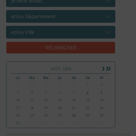
AOÛT, 2026
Lu
Ma
Me
Je
Ve
Sa
Di
27
28
29
30
31
1
2
3
4
5
6
7
8
9
10
11
12
13
14
15
16
17
18
19
20
21
22
23
24
25
26
27
28
29
30
31
1
2
3
4
5
6