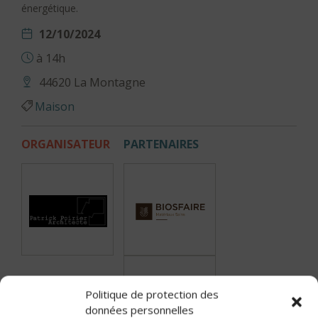
énergétique.
12/10/2024
à 14h
44620 La Montagne
Maison
ORGANISATEUR
PARTENAIRES
Politique de protection des
données personnelles