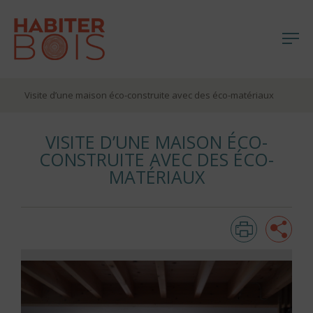
Me
Aller
Visite d’une maison éco-construite avec des éco-matériaux
au
contenu
VISITE D’UNE MAISON ÉCO-
CONSTRUITE AVEC DES ÉCO-
MATÉRIAUX
Imprim
Pa