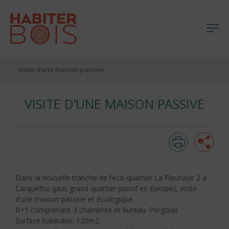
Me
Aller
Visite d’une maison passive
au
contenu
VISITE D’UNE MAISON PASSIVE
Imprim
Pa
Dans la nouvelle tranche de l’éco-quartier La Fleuriaye 2 à
Carquefou (plus grand quartier passif en Europe), visite
d’une maison passive et écologique.
R+1 comprenant 3 chambres et bureau. Pergolas
Surface habitable: 120m2