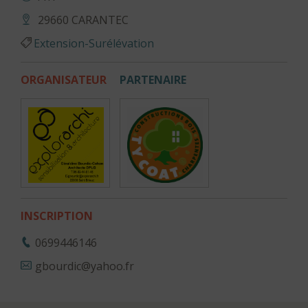
29660 CARANTEC
Extension-Surélévation
ORGANISATEUR
PARTENAIRE
INSCRIPTION
0699446146
gbourdic@yahoo.fr