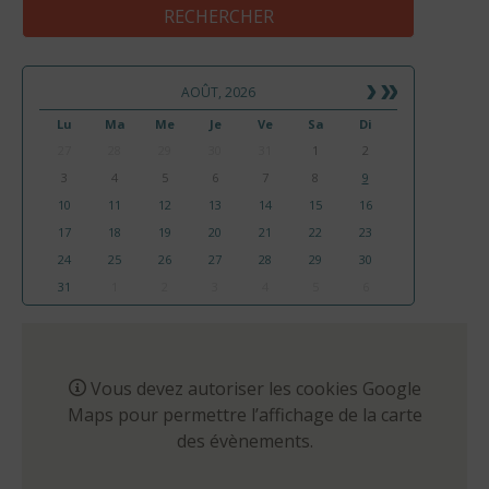
AOÛT, 2026
Lu
Ma
Me
Je
Ve
Sa
Di
27
28
29
30
31
1
2
3
4
5
6
7
8
9
10
11
12
13
14
15
16
17
18
19
20
21
22
23
24
25
26
27
28
29
30
31
1
2
3
4
5
6
Vous devez autoriser les cookies Google
Maps pour permettre l’affichage de la carte
des évènements.