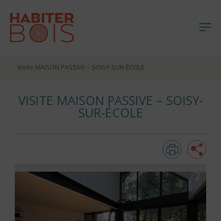
Me
Aller
Visite MAISON PASSIVE – SOISY-SUR-ÉCOLE
au
contenu
VISITE MAISON PASSIVE – SOISY-
SUR-ÉCOLE
Imprim
Pa