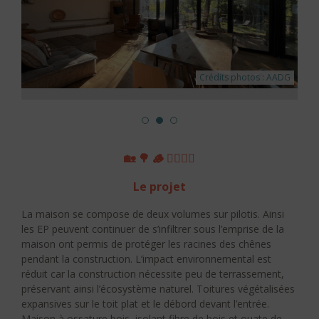
Crédits photos : AADG
🏡 🌳 🪵 👷‍♀️👷‍♂️
Le projet
La maison se compose de deux volumes sur pilotis. Ainsi
les EP peuvent continuer de s’infiltrer sous l’emprise de la
maison ont permis de protéger les racines des chênes
pendant la construction. L’impact environnemental est
réduit car la construction nécessite peu de terrassement,
préservant ainsi l’écosystème naturel. Toitures végétalisées
expansives sur le toit plat et le débord devant l’entrée.
Maison à ossature bois, isolant fibre de bois et ouate de