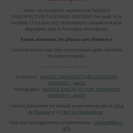
Visites sur inscription, assurées par l’AGENCE
D’ARCHITECTURE DESFORGES GRESSENT, les jeudi 16 et
vendredi 17 octobre 2025 (informations complémentaires
disponibles dans le formulaire d’inscription).
Faites attention, les places sont limitées !
L’adresse exacte vous sera communiquée après validation
de votre inscription.
———————————-
Architectes :
AGENCE D’ARCHITECTURE DESFORGES
GRESSENT – AADG
Photographie :
AGENCE D’ARCHITECTURE DESFORGES
GRESSENT – AADG
L’édition francilienne est réalisée en partenariat avec le
CAUE
de l’Essonne
et le
CAUE du Val-de-Marne
.
Pour tout renseignement complémentaire :
contact@fibois-
idf.fr