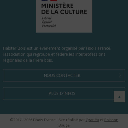
Habiter Bois est un évènement organisé par Fibois France,
l’association qui regroupe et fédère les interprofessions
régionales de la filière bois.
NOUS CONTACTER
PLUS D’INFOS
▲
©
2017 - 2026
Fibois France - Site réalisé par
Cyanéa
et
Poisson
Bouge