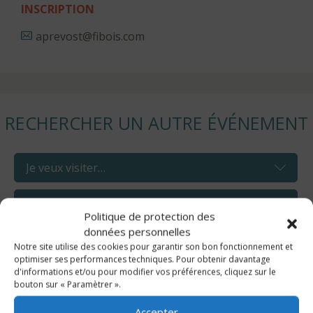
INSCRIPTION
aprevost@fibois.com
RECHERCHER UN AUTRE ÉVÉNEMENT
Politique de protection des
données personnelles
Notre site utilise des cookies pour garantir son bon fonctionnement et
optimiser ses performances techniques. Pour obtenir davantage
d'informations et/ou pour modifier vos préférences, cliquez sur le
bouton sur « Paramètrer ».
Accepter