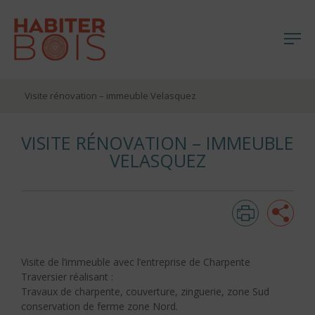
Me
Aller
Visite rénovation – immeuble Velasquez
au
contenu
VISITE RÉNOVATION – IMMEUBLE
VELASQUEZ
Imprim
Pa
Visite de l’immeuble avec l’entreprise de Charpente
Traversier réalisant :
Travaux de charpente, couverture, zinguerie, zone Sud
conservation de ferme zone Nord.