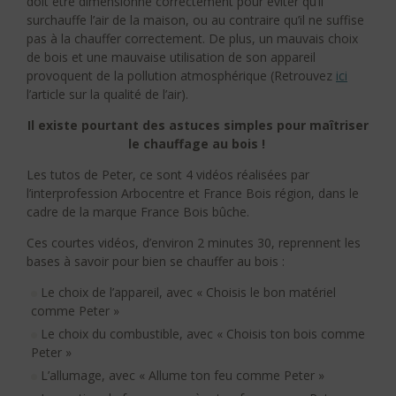
doit être dimensionné correctement pour éviter qu’il
surchauffe l’air de la maison, ou au contraire qu’il ne suffise
pas à la chauffer correctement. De plus, un mauvais choix
de bois et une mauvaise utilisation de son appareil
provoquent de la pollution atmosphérique (Retrouvez
ici
l’article sur la qualité de l’air).
Il existe pourtant des astuces simples pour maîtriser
le chauffage au bois !
Les tutos de Peter, ce sont 4 vidéos réalisées par
l’interprofession Arbocentre et France Bois région, dans le
cadre de la marque France Bois bûche.
Ces courtes vidéos, d’environ 2 minutes 30, reprennent les
bases à savoir pour bien se chauffer au bois :
Le choix de l’appareil, avec « Choisis le bon matériel
comme Peter »
Le choix du combustible, avec « Choisis ton bois comme
Peter »
L’allumage, avec « Allume ton feu comme Peter »