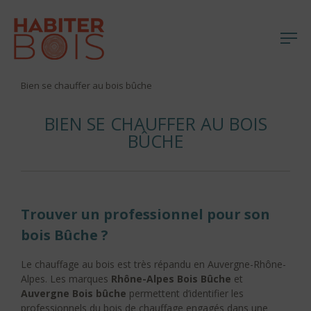
Me
Aller
Bien se chauffer au bois bûche
au
contenu
BIEN SE CHAUFFER AU BOIS
BÛCHE
Trouver un professionnel pour son
bois Bûche ?
Le chauffage au bois est très répandu en Auvergne-Rhône-
Alpes. Les marques
Rhône-Alpes Bois Bûche
et
Auvergne Bois bûche
permettent d’identifier les
professionnels du bois de chauffage engagés dans une