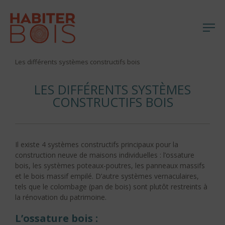
Me
Aller
Les différents systèmes constructifs bois
au
contenu
LES DIFFÉRENTS SYSTÈMES
CONSTRUCTIFS BOIS
Il existe 4 systèmes constructifs principaux pour la
construction neuve de maisons individuelles : l’ossature
bois, les systèmes poteaux-poutres, les panneaux massifs
et le bois massif empilé. D’autre systèmes vernaculaires,
tels que le colombage (pan de bois) sont plutôt restreints à
la rénovation du patrimoine.
L’ossature bois :