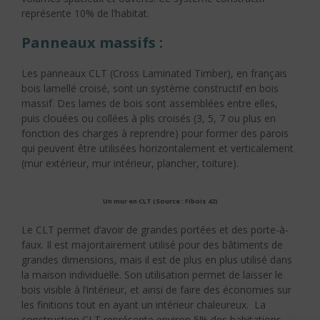
représente 10% de l’habitat.
Panneaux massifs :
Les panneaux CLT (Cross Laminated Timber), en français
bois lamellé croisé, sont un système constructif en bois
massif. Des lames de bois sont assemblées entre elles,
puis clouées ou collées à plis croisés (3, 5, 7 ou plus en
fonction des charges à reprendre) pour former des parois
qui peuvent être utilisées horizontalement et verticalement
(mur extérieur, mur intérieur, plancher, toiture).
Un mur en CLT (Source : Fibois 42)
Le CLT permet d’avoir de grandes portées et des porte-à-
faux. Il est majoritairement utilisé pour des bâtiments de
grandes dimensions, mais il est de plus en plus utilisé dans
la maison individuelle. Son utilisation permet de laisser le
bois visible à l’intérieur, et ainsi de faire des économies sur
les finitions tout en ayant un intérieur chaleureux. La
construction CLT représente environ 5% des habitations.