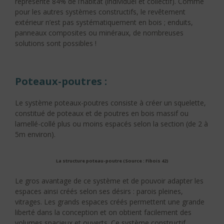
représente 84% de l’habitat (individuel et collectif). Comme
pour les autres systèmes constructifs, le revêtement
extérieur n’est pas systématiquement en bois ; enduits,
panneaux composites ou minéraux, de nombreuses
solutions sont possibles !
Poteaux-poutres :
Le système poteaux-poutres consiste à créer un squelette,
constitué de poteaux et de poutres en bois massif ou
lamellé-collé plus ou moins espacés selon la section (de 2 à
5m environ).
La structure poteau-poutre (Source : Fibois 42)
Le gros avantage de ce système et de pouvoir adapter les
espaces ainsi créés selon ses désirs : parois pleines,
vitrages. Les grands espaces créés permettent une grande
liberté dans la conception et on obtient facilement des
volumes spacieux et ouverts. Ce système constructif